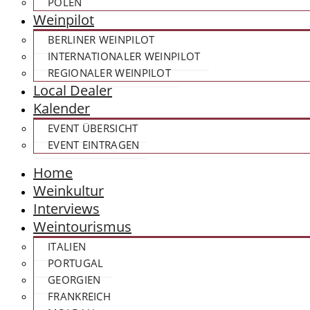
POLEN
Weinpilot
BERLINER WEINPILOT
INTERNATIONALER WEINPILOT
REGIONALER WEINPILOT
Local Dealer
Kalender
EVENT ÜBERSICHT
EVENT EINTRAGEN
Home
Weinkultur
Interviews
Weintourismus
ITALIEN
PORTUGAL
GEORGIEN
FRANKREICH