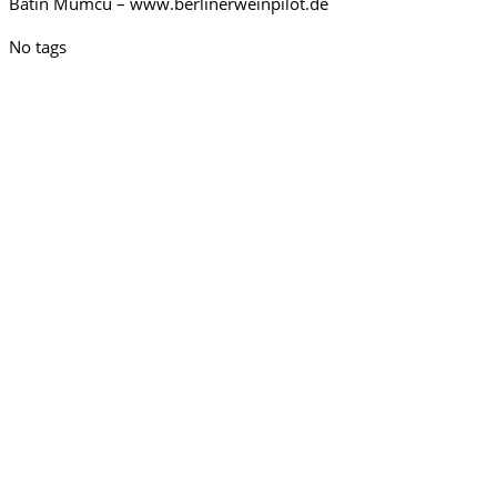
Batin Mumcu – www.berlinerweinpilot.de
No tags