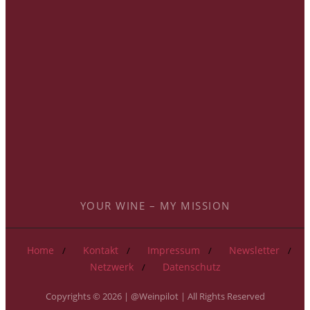
YOUR WINE – MY MISSION
Home
Kontakt
Impressum
Newsletter
Netzwerk
Datenschutz
Copyrights © 2026 | @Weinpilot | All Rights Reserved