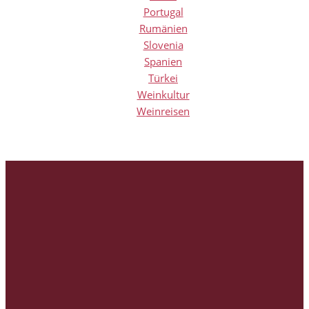
Portugal
Rumänien
Slovenia
Spanien
Türkei
Weinkultur
Weinreisen