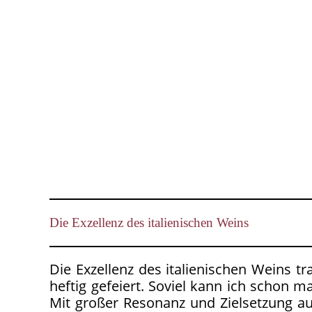
Die Exzellenz des italienischen Weins
Die Exzellenz des italienischen Weins t
heftig gefeiert. Soviel kann ich schon m
Mit großer Resonanz und Zielsetzung a