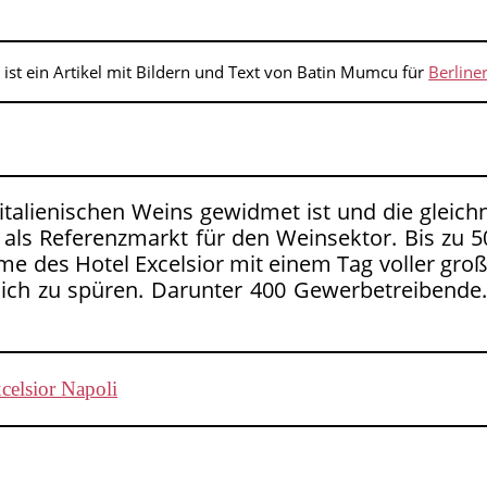
“ ist ein Artikel mit Bildern und Text von Batin Mumcu für
Berline
 italienischen Weins gewidmet ist und die gleich
l als Referenzmarkt für den Weinsektor. Bis zu 
 des Hotel Excelsior mit einem Tag voller groß
h zu spüren. Darunter 400 Gewerbetreibende. D
celsior Napoli