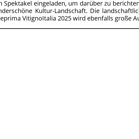
 Spektakel eingeladen, um darüber zu berichten
derschöne Kultur-Landschaft. Die landschaftlic
nteprima VitignoItalia 2025 wird ebenfalls gro