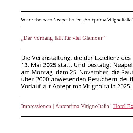
Weinreise nach Neapel-Italien „Anteprima VitignoItalia
„Der Vorhang fällt für viel Glamour“
Die Veranstaltung, die der Exzellenz des
13. Mai 2025 statt. Und bestätigt Neape
am Montag, dem 25. November, die Räume
über 2000 anwesenden Besuchern deutlic
Vorlauf zur Anteprima VitignoItalia 2025.
Impressionen | Anteprima VitignoItalia |
Hotel Ex