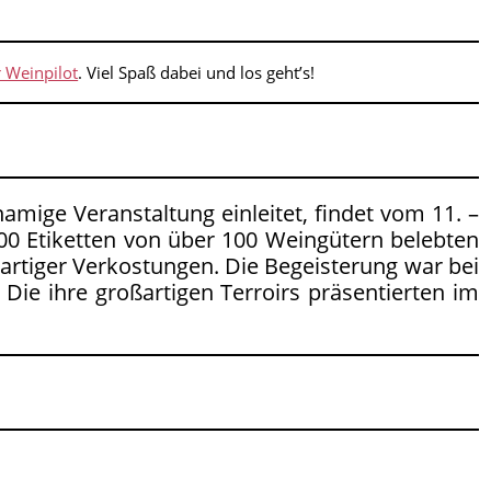
r Weinpilot
. Viel Spaß dabei und los geht’s!
namige Veranstaltung einleitet, findet vom 11. –
500 Etiketten von über 100 Weingütern belebten
artiger Verkostungen. Die Begeisterung war bei
ie ihre großartigen Terroirs präsentierten im