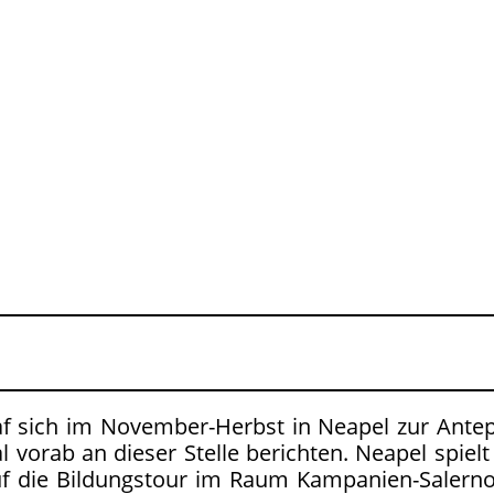
raf sich im November-Herbst in Neapel zur Antep
al vorab an dieser Stelle berichten. Neapel spie
uf die Bildungstour im Raum Kampanien-Salerno,