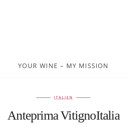
YOUR WINE – MY MISSION
ITALIEN
Anteprima VitignoItalia