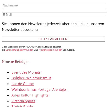
Sie können den Newsletter jederzeit über den Link in unserem
Newsletter abbestellen.
Diese Website ist durch reCAPTCHA geschützt und es gelten
die
Datenschutzbestimmungen
und
Nutzungsbedingungen
von Google.
Neueste Beiträge
Event des Monats!
Bolgheri Weintourismus
Lac de Gaube
Weintourismus Portugal Alentejo
Arles Kultur Highlights
Victoria Spirits
Zürich Guide