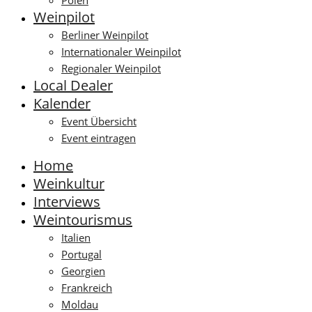
Polen
Weinpilot
Berliner Weinpilot
Internationaler Weinpilot
Regionaler Weinpilot
Local Dealer
Kalender
Event Übersicht
Event eintragen
Home
Weinkultur
Interviews
Weintourismus
Italien
Portugal
Georgien
Frankreich
Moldau