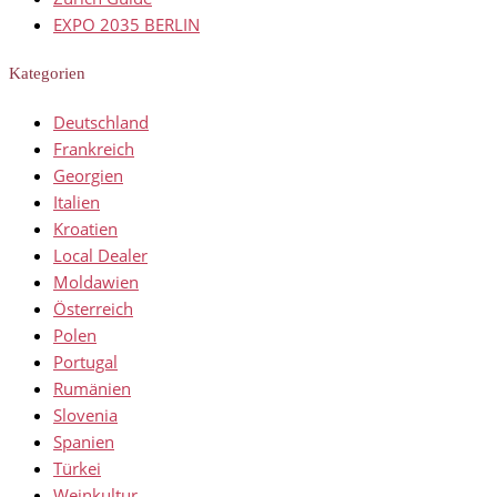
EXPO 2035 BERLIN
Kategorien
Deutschland
Frankreich
Georgien
Italien
Kroatien
Local Dealer
Moldawien
Österreich
Polen
Portugal
Rumänien
Slovenia
Spanien
Türkei
Weinkultur