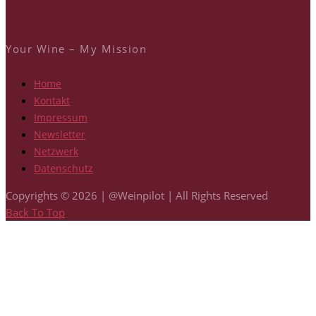
Your Wine – My Mission
Home
Kontakt
Impressum
Newsletter
Netzwerk
Datenschutz
Copyrights © 2026 | @Weinpilot | All Rights Reserved
Back To Top